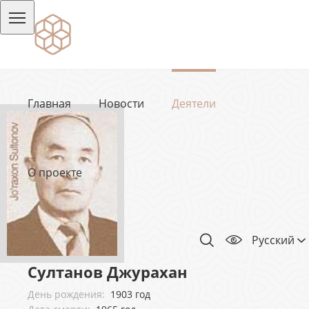
Главная
Новости
Деятели
О проекте
Русский
Султанов Джурахан
День рождения:
1903 год