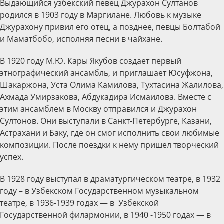
Выдающийся узбекский певец Джурахон Султанов
родился в 1903 году в Маргилане. Любовь к музыке
Джурахону привил его отец, а позднее, певцы Болтабой
и Маматбобо, исполняя песни в чайхане.
В 1920 году М.Ю. Кары Якубов создает первый
этнографический ансамбль, и приглашает Юсуфжона,
Шакаржона, Уста Олима Камилова, Тухтасина Жалилова,
Ахмада Умирзакова, Абдукадира Исмаилова. Вместе с
этим ансамблем в Москву отправился и Джурахон
Султонов. Они выступали в Санкт-Петербурге, Казани,
Астрахани и Баку, где он смог исполнить свои любимые
композиции. После поездки к нему пришел творческий
успех.
В 1928 году выступал в драматургическом театре, в 1932
году – в Узбекском Государственном музыкальном
театре, в 1936-1939 годах — в Узбекской
Государственной филармонии, в 1940 -1950 годах — в