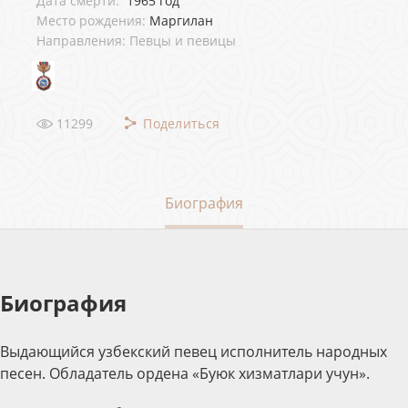
Дата смерти:
1965 год
Место рождения:
Маргилан
Направления: Певцы и певицы
11299
Поделиться
Биография
Биография
Выдающийся узбекский певец исполнитель народных
песен. Обладатель ордена «Буюк хизматлари учун».