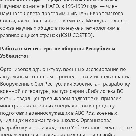
Научном комитете НАТО, в 199-1999 годы — член
научного Совета программы «INTAS» Европейского
Союза, член Постоянного комитета Международного
союза научных обществ по науке и технологиям в
развивающихся странах (ICSU COSTED).
Работа в министерстве обороны Республики
Узбекистан
Организовал адъюнктуру, военные исследования по
актуальным вопросам строительства и использования
Вооруженных Сил Республики Узбекистан, разработку
военной литературы, выпуск серии «Библиотека ВС
РУз». Создал Центр языковой подготовки, привлек
иностранных военных специалистов к процессу
подготовки военнослужащих в АВС РУз, военных
училищах и сержантских школах. Организовал
разработку и производство в Узбекистане электронных
тренажеров для различных видов и родов войск,