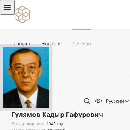
Главная
Новости
Деятели
О проекте
Русский
Гулямов Кадыр Гафурович
День рождения:
1945 год