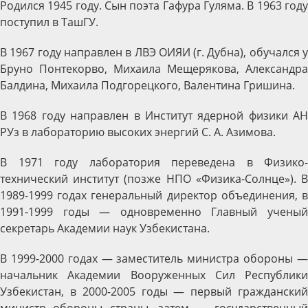
Родился 1945 году. Сын поэта Гафура Гуляма. В 1963 году
поступил в ТашГУ.
В 1967 году направлен в ЛВЭ ОИЯИ (г. Дубна), обучался у
Бруно Понтекорво, Михаила Мещерякова, Александра
Балдина, Михаила Подгорецкого, Валентина Гришина.
В 1968 году направлен в Институт ядерной физики АН
РУз в лабораторию высоких энергий С. А. Азимова.
В 1971 году лаборатория переведена в Физико-
технический институт (позже НПО «Физика-Солнце»). В
1989-1999 годах генеральный директор объединения, в
1991-1999 годы — одновременно Главный ученый
секретарь Академии наук Узбекистана.
В 1999-2000 годах — заместитель министра обороны —
начальник Академии Вооруженных Сил Республики
Узбекистан, в 2000-2005 годы — первый гражданский