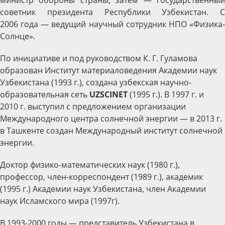
министр обороны страны, затем — государственный
советник президента Республики Узбекистан. С
2006 года — ведущий научный сотрудник НПО «Физика-
Солнце».
По инициативе и под руководством К. Г. Гуламова
образован Институт материаловедения Академии наук
Узбекистана (1993 г.), создана узбекская научно-
образовательная сеть
UZSCINET
(1995 г.). В 1997 г. и
2010 г. выступил с предложением организации
Международного центра солнечной энергии — в 2013 г.
в Ташкенте создан Международный институт солнечной
энергии.
Доктор физико-математических наук (1980 г.),
профессор, член-корреспондент (1989 г.), академик
(1995 г.) Академии наук Узбекистана, член Академии
наук Исламского мира (1997г).
В 1993-2000 годы — представитель Узбекистана в