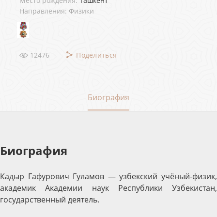
Место рождения:
Ташкент
Направления: Физики
12476
Поделиться
Биография
Биография
Кадыр Гафурович Гуламов — узбекский учёный-физик,
академик Академии наук Республики Узбекистан,
государственный деятель.