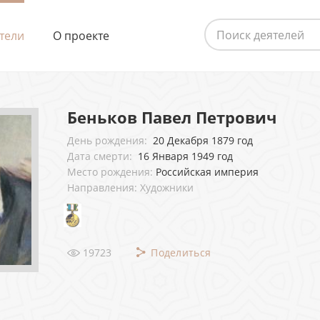
тели
О проекте
Беньков Павел Петрович
День рождения:
20 Декабря 1879 год
Дата смерти:
16 Января 1949 год
Место рождения:
Российская империя
Направления: Художники
19723
Поделиться