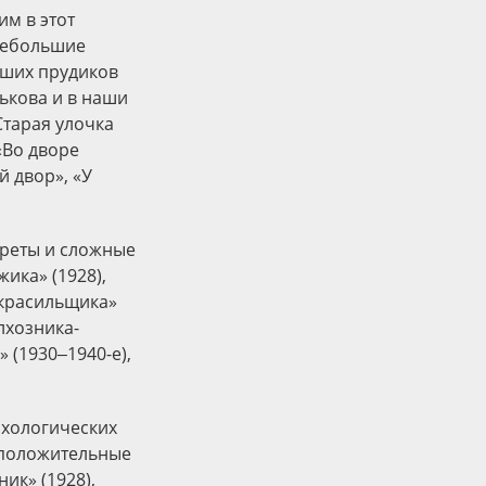
м в этот
небольшие
ьших прудиков
ькова и в наши
Старая улочка
«Во дворе
й двор», «У
треты и сложные
ика» (1928),
я красильщика»
олхозника-
» (1930‒1940-е),
ихологических
 положительные
ик» (1928),