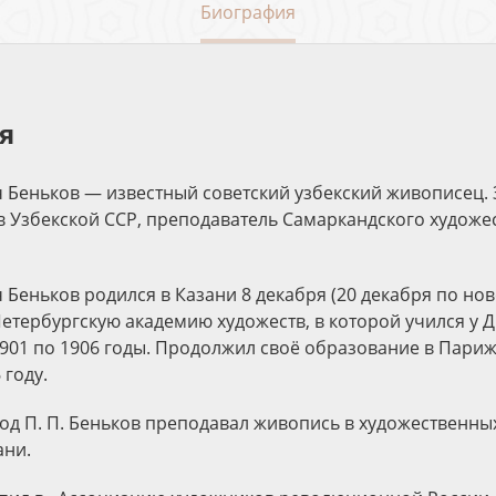
Биография
я
 Беньков — известный советский узбекский живописец.
тв Узбекской ССР, преподаватель Самаркандского художе
 Беньков родился в Казани 8 декабря (20 декабря по нов
етербургскую академию художеств, в которой учился у Д.
1901 по 1906 годы. Продолжил своё образование в Пари
 году.
 год П. П. Беньков преподавал живопись в художественн
ани.