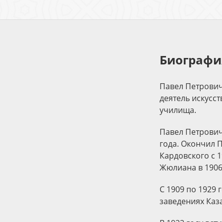
Биографи
Павел Петрович
деятель искусс
училища.
Павел Петрович
года. Окончил П
Кардовского с 
Жюлиана в 1906
C 1909 по 1929
заведениях Каз