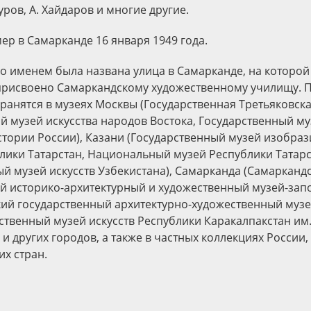
уров, А. Хайдаров и многие другие.
мер в Самарканде 16 января 1949 года.
го именем была названа улица в Самарканде, на которой
 присвоено Самаркандскому художественному училищу. 
хранятся в музеях Москвы (Государственная Третьяковска
й музей искусства народов Востока, Государственный м
тории России), Казани (Государственный музей изобра
блики Татарстан, Национальный музей Республики Татарс
ый музей искусств Узбекистана), Самарканда (Самарканд
й историко-архитектурный и художественный музей-запо
кий государственный архитектурно-художественный музе
рственный музей искусств Республики Каракалпакстан им
) и других городов, а также в частных коллекциях России,
их стран.