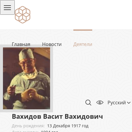
Главная
Новости
Деятели
О проекте
Русский
Вахидов Васит Вахидович
День рождения:
13 Декабря 1917 год