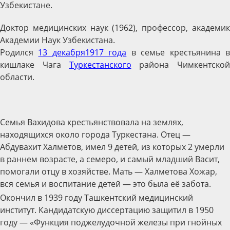
Узбекистане.
Доктор медицинских наук (1962), профессор, академик
Академии Наук Узбекистана.
Родился
13 декабря
1917 года
в семье крестьянина 
кишлаке Чага
Туркестанского
района Чимкентской
области.
Семья Вахидова крестьянствовала на землях,
находящихся около города Туркестана. Отец —
Абдувахит Халметов, имел 9 детей, из которых 2 умерли
в раннем возрасте, а семеро, и самый младший Васит,
помогали отцу в хозяйстве. Мать — Халметова Хожар,
вся семья и воспитание детей — это была её забота.
Окончил в 1939 году Ташкентский медицинский
институт. Кандидатскую диссертацию защитил в 1950
году — «Функция поджелудочной железы при гнойных