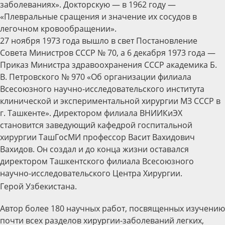
заболеваниях». Докторскую — в 1962 году —
«Плевральные сращения и значение их сосудов в
легочном кровообращении».
27 ноября 1973 года вышло в свет Постановление
Совета Министров СССР № 70, а 6 декабря 1973 года —
Приказ Министра здравоохранения СССР академика Б.
В. Петровского № 970 «Об организации филиала
Всесоюзного научно-исследовательского института
клинической и экспериментальной хирургии МЗ СССР в
г. Ташкенте». Директором филиала ВНИИКиЭХ
становится заведующий кафедрой госпитальной
хирургии ТашГосМИ профессор Васит Вахидович
Вахидов. Он создал и до конца жизни оставался
директором Ташкентского филиала Всесоюзного
научно-исследовательского Центра Хирургии.
Герой Узбекистана.
Автор более 180 научных работ, посвященных изучению
почти всех разделов хирургии-заболеваний легких,