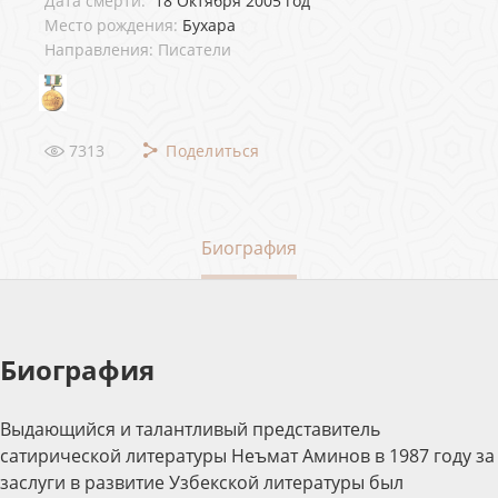
Дата смерти:
18 Октября 2005 год
Место рождения:
Бухара
Направления: Писатели
7313
Поделиться
Биография
Биография
Выдающийся и талантливый представитель
сатирической литературы Неъмат Аминов в 1987 году за
заслуги в развитие Узбекской литературы был