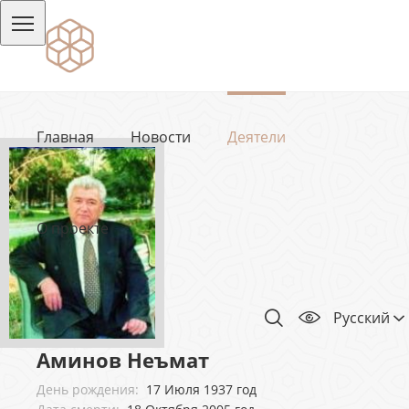
Главная
Новости
Деятели
О проекте
Русский
Аминов Неъмат
День рождения:
17 Июля 1937 год