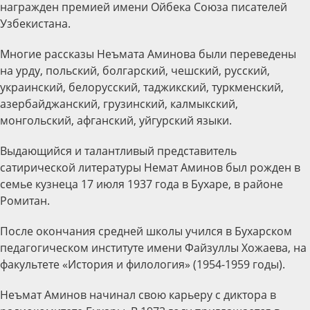
награжден премией имени Ойбека Союза писателей
Узбекистана.
Многие рассказы Неъмата Аминова были переведены
на урду, польский, болгарский, чешский, русский,
украинский, белорусский, таджикский, туркменский,
азербайджанский, грузинский, калмыкский,
монгольский, афганский, уйгурский языки.
Выдающийся и талантливый представитель
сатирической литературы Немат Аминов был рожден в
семье кузнеца 17 июля 1937 года в Бухаре, в районе
Ромитан.
После окончания средней школы учился в Бухарском
педагогическом институте имени Файзуллы Хожаева, на
факультете «История и филология» (1954-1959 годы).
Неъмат Аминов начинал свою карьеру с диктора в