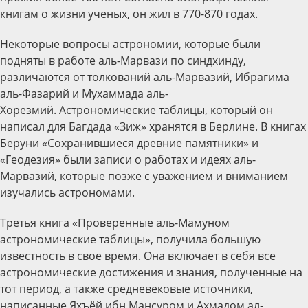
книгам о жизни ученых, он жил в 770-870 годах.
Некоторые вопросы астрономии, которые были
подняты в работе аль-Марвази по синдхинду,
различаются от толкований аль-Марвазий, Ибрагима
аль-Фазарий и Мухаммада аль-
Хорезмий. Астрономические таблицы, который он
написал для Багдада «Зиж» хранятся в Берлине. В книгах
Беруни «Сохранившиеся древние памятники» и
«Геодезия» были записи о работах и идеях аль-
Марвазий, которые позже с уважением и вниманием
изучались астрономами.
Третья книга «Проверенные аль-Мамуном
астрономические таблицы», получила большую
известность в свое время. Она включает в себя все
астрономические достижения и знания, полученные на
тот период, а также средневековые источники,
написанные Яхъёй ибн Мансуром и Ахмадом ал-