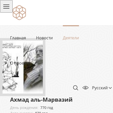
Главная
Новости
Деятели
О проекте
Русский
Ахмад аль-Марвазий
День рождения:
770 год