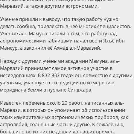
Марвазий, а также другими астрономами.
Ученые пришли к выводу, что такую работу нужно
делать сообща, привлекать в неё многих специалистов.
Ученые аль-Мамуна писали о том, что работу над
астрономическими таблицами начал вести Яхъё ибн
Мансур, а закончил её Ахмад ал-Марвазий.
Наряду с другими учёными академии Мамуна, аль-
Марвазий принимает самое активное участие в
исследованиях. В 832-833 годах он, совместно с другими
учеными, участвует в экспедиции по измерению
меридиана Земли в пустыне Синджара.
Известен перечень около 20 работ, написанных аль-
Марвази, в которых он упоминает об использовании
таких измерительных астрономических приборов, как
астролябия, солнечные часы и другие. К сожалению,
большинство из них не дошли до наших времен.