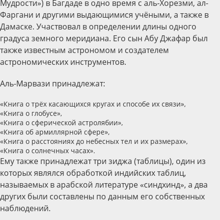
Мудрости») в Багдаде в одно время с аль-Хорезми, ал-
Фаргани и другими выдающимися учёными, а также в
Дамаске. Участвовал в определении длины одного
градуса земного меридиана. Его сын Абу Джафар был
также известным астрономом и создателем
астрономических инструментов.
Аль-Марвази принадлежат:
«Книга о трёх касающихся кругах и способе их связи»,
«Книга о глобусе»,
«Книга о сферической астролябии»,
«Книга об армиллярной сфере»,
«Книга о расстояниях до небесных тел и их размерах»,
«Книга о солнечных часах».
Ему также принадлежат три зиджа (таблицы), один из
которых являлся обработкой индийских таблиц,
называемых в арабской литературе «синдхинд», а два
других были составлены по данным его собственных
наблюдений.