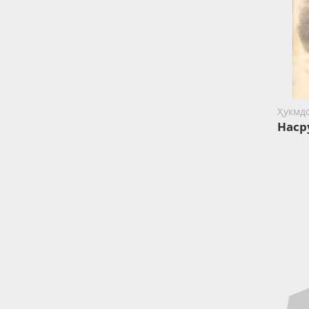
Ҳукмд
Наср