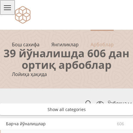
Бош сахифа
Янгиликлар
Арбоблар
39 йўналишда 606 дан
ортиқ арбоблар
Лойиҳа ҳақида
Ўзбекча
Show all categories
Барча йўналишлар
606