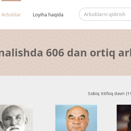
Arboblar
Loyiha haqida
nalishda 606 dan ortiq a
Sobiq ittifoq davri (