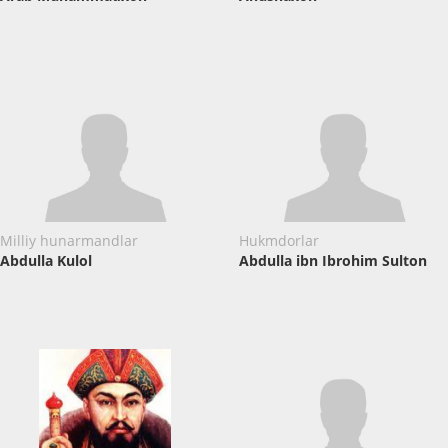
Milliy hunarmandlar
Hukmdorlar
Abdulla Kulol
Abdulla ibn Ibrohim Sulton