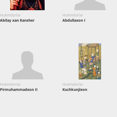
Hukmdorlar
Hukmdorlar
Abilay xan Kansher
Abdullaxon I
Hukmdorlar
Hukmdorlar
Pirmuhammadxon II
Kuchkunjixon