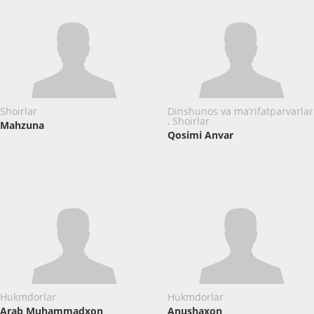
Shoirlar
Dinshunos va ma’rifatparvarlar
, Shoirlar
Mahzuna
Qosimi Anvar
Hukmdorlar
Hukmdorlar
Arab Muhammadxon
Anushaxon