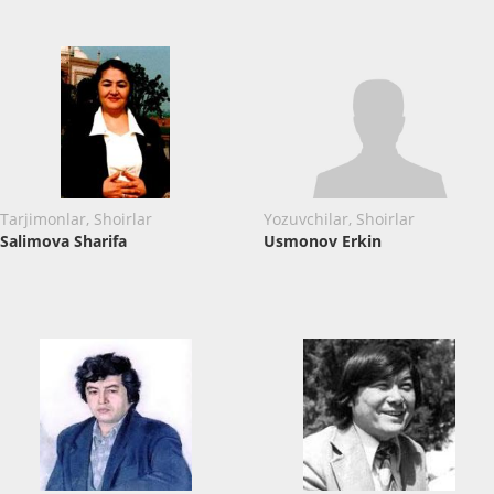
Tarjimonlar, Shoirlar
Yozuvchilar, Shoirlar
Salimova Sharifa
Usmonov Erkin