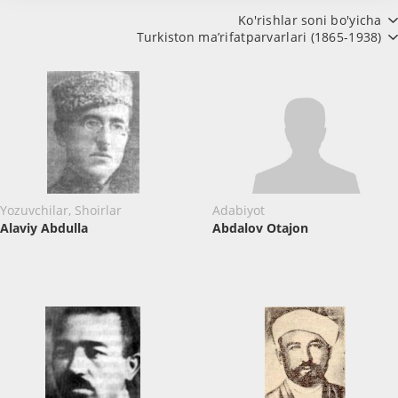
Ko'rishlar soni bo'yicha
Turkiston ma’rifatparvarlari (1865-1938)
Yozuvchilar, Shoirlar
Adabiyot
Alaviy Abdulla
Abdalov Otajon