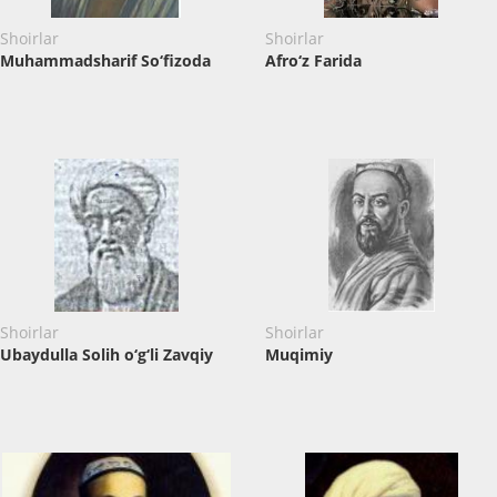
Shoirlar
Shoirlar
Muhammadsharif So‘fizoda
Afro‘z Farida
Shoirlar
Shoirlar
Ubaydulla Solih o‘g‘li Zavqiy
Muqimiy