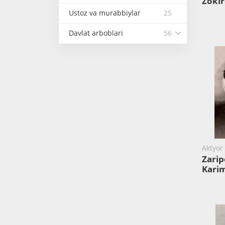
Zokir
Ustoz va murabbiylar
25
Davlat arboblari
56
Aktyor 
Zari
Kari