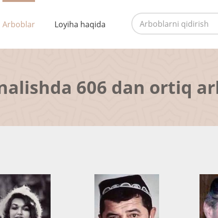
Arboblar
Loyiha haqida
nalishda 606 dan ortiq a