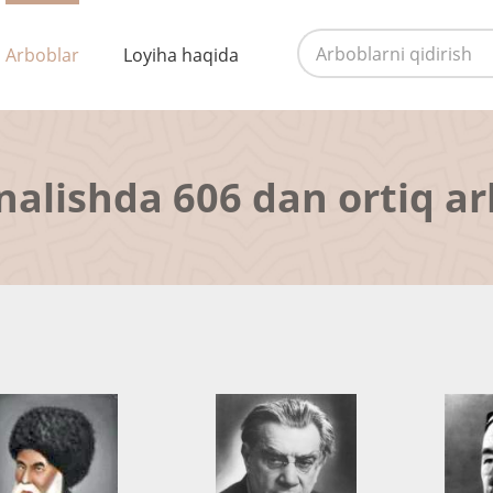
Arboblar
Loyiha haqida
nalishda 606 dan ortiq a