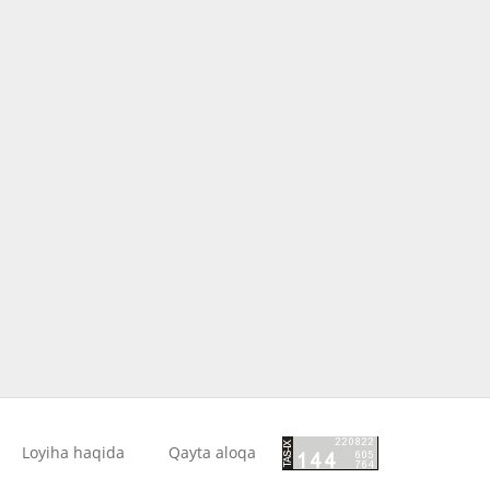
Loyiha haqida
Qayta aloqa