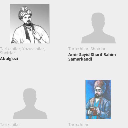
Tarixchilar, Yozuvchilar,
Tarixchilar, Shoirlar
Shoirlar
Amir Sayid Sharif Rahim
Abulg‘ozi
Samarkandi
Tarixchilar
Tarixchilar