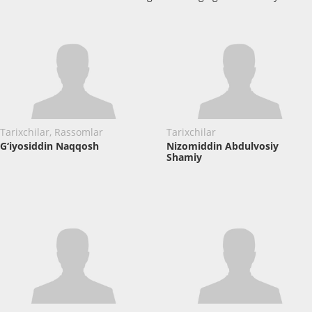
Tarixchilar, Rassomlar
Tarixchilar
G‘iyosiddin Naqqosh
Nizomiddin Abdulvosiy
Shamiy