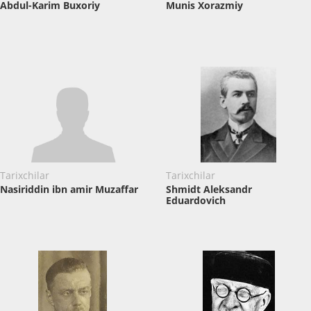
Abdul-Karim Buxoriy
Munis Xorazmiy
Tarixchilar
Tarixchilar
Nasiriddin ibn amir Muzaffar
Shmidt Aleksandr
Eduardovich