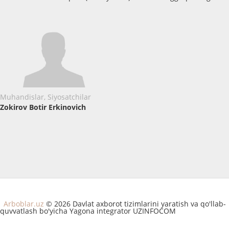
Muhandislar, Siyosatchilar
Zokirov Botir Erkinovich
Arboblar.uz
© 2026 Davlat axborot tizimlarini yaratish va qo'llab-
quvvatlash bo'yicha Yagona integrator UZINFOCOM