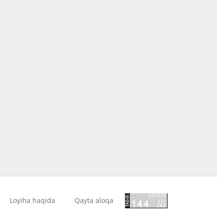
Loyiha haqida
Qayta aloqa