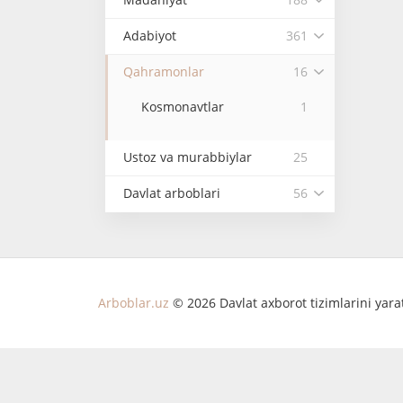
Adabiyot
361
Qahramonlar
16
Kosmonavtlar
1
Ustoz va murabbiylar
25
Davlat arboblari
56
Arboblar.uz
© 2026 Davlat axborot tizimlarini yar