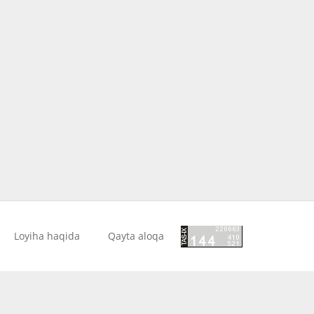
Loyiha haqida
Qayta aloqa