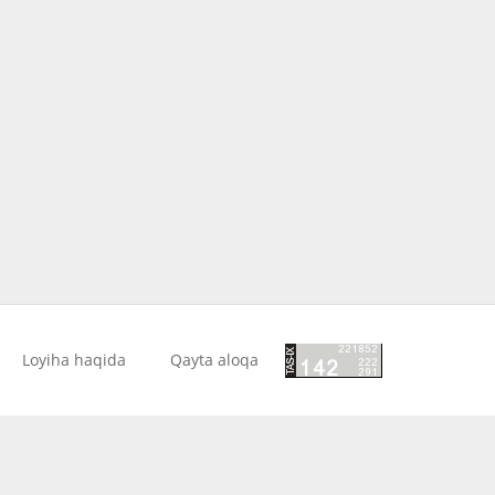
Loyiha haqida
Qayta aloqa