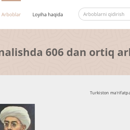
Arboblar
Loyiha haqida
nalishda 606 dan ortiq a
Turkiston ma’rifatp