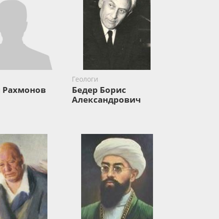
Геологи
 Рахмонов
Бедер Борис
Александрович