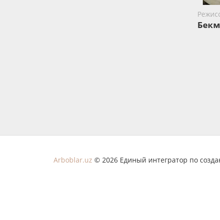
Режис
Бекм
Arboblar.uz
© 2026 Единый интегратор по созд