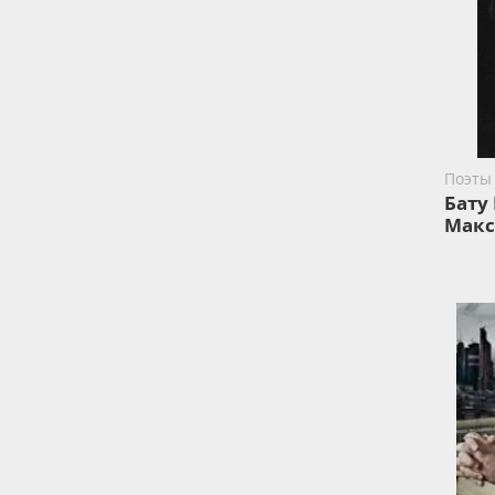
Поэты
Бату
Макс