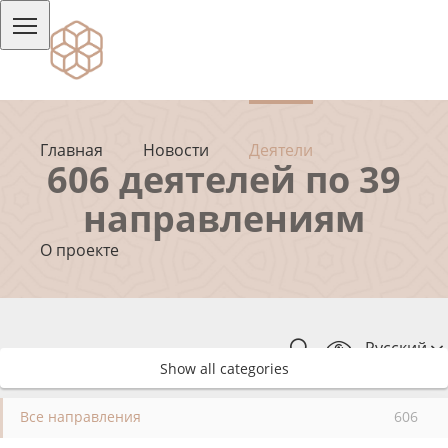
Главная
Новости
Деятели
606 деятелей по 39
направлениям
О проекте
Русский
Show all categories
Все направления
606