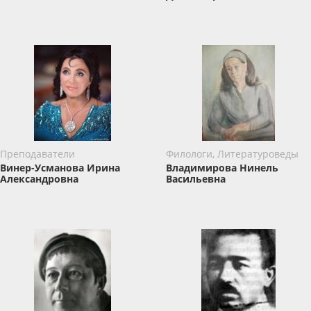
Преподаватели
Филологи, Литературоведы
Винер-Усманова Ирина
Владимирова Нинель
Александровна
Васильевна