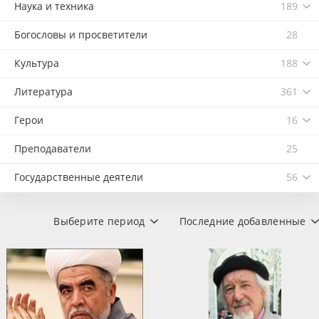
Наука и техника
189
Богословы и просветители
28
Культура
188
Литература
361
Герои
16
Преподаватели
25
Государственные деятели
56
Выберите период
Последние добавленные