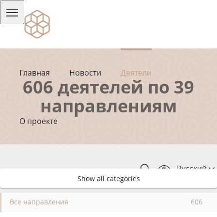
Главная
Новости
Деятели
606 деятелей по 39
направлениям
О проекте
Русский
Show all categories
Все направления
606