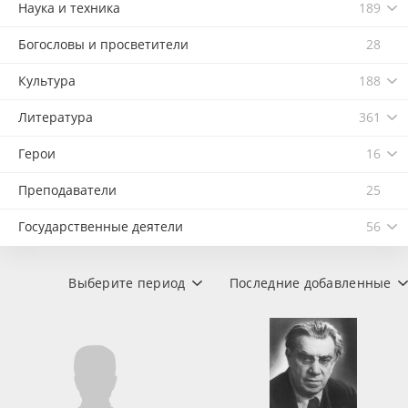
Наука и техника
189
Богословы и просветители
28
Культура
188
Литература
361
Герои
16
Преподаватели
25
Государственные деятели
56
Выберите период
Последние добавленные