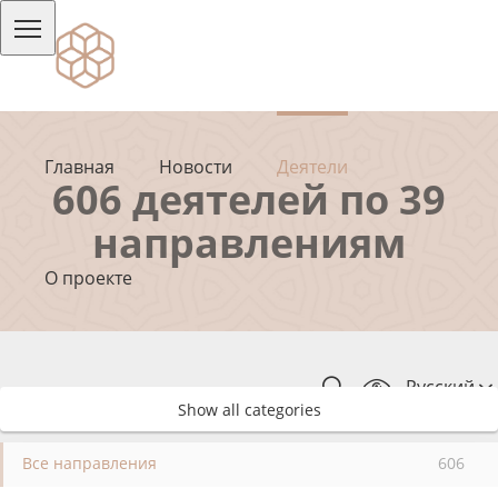
Главная
Новости
Деятели
606 деятелей по 39
направлениям
О проекте
Русский
Show all categories
Все направления
606