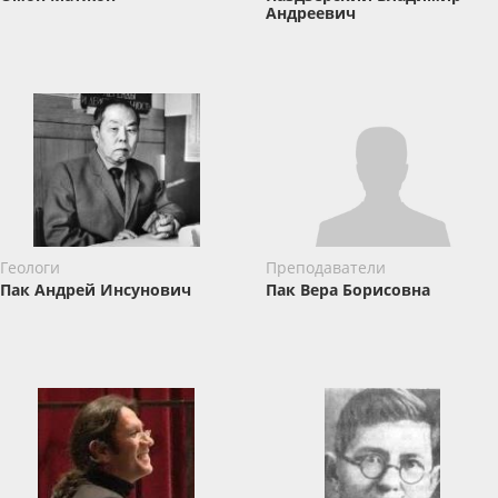
Андреевич
Геологи
Преподаватели
Пак Андрей Инсунович
Пак Вера Борисовна