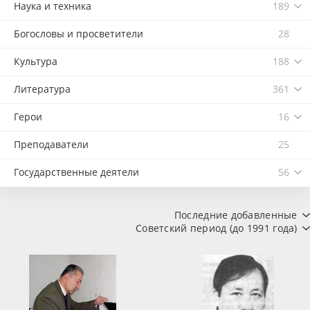
Наука и техника
189
Богословы и просветители
28
Культура
188
Литература
361
Герои
16
Преподаватели
25
Государственные деятели
56
Последние добавленные
Советский период (до 1991 года)