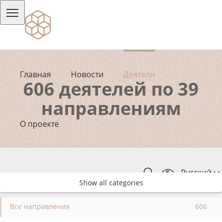
Главная
Новости
Деятели
606 деятелей по 39
направлениям
О проекте
Русский
Show all categories
Все направления
606