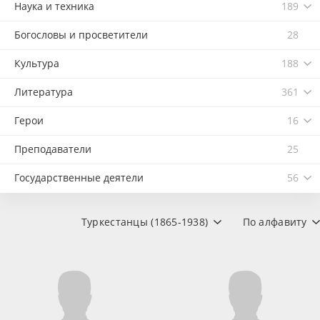
Наука и техника
189
Богословы и просветители
28
Культура
188
Литература
361
Герои
16
Преподаватели
25
Государственные деятели
56
Туркестанцы (1865-1938)
По алфавиту