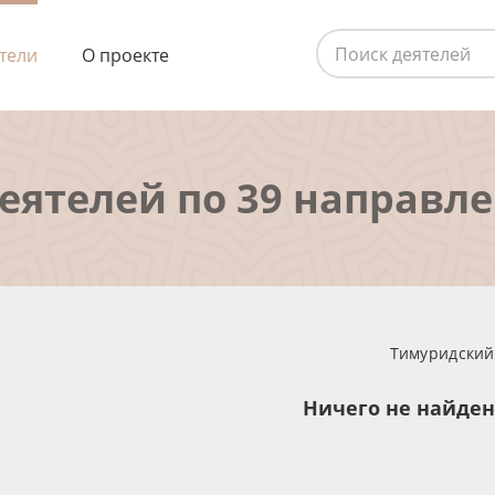
тели
О проекте
деятелей по 39 направл
Тимуридский 
Ничего не найде