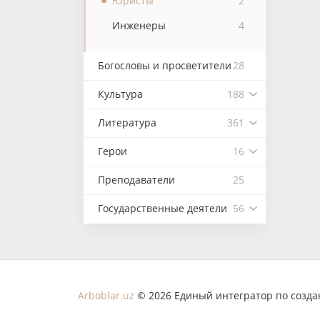
Юристы
2
Инженеры
4
Богословы и просветители
28
Культура
188
Литература
361
Герои
16
Преподаватели
25
Государственные деятели
56
Arboblar.uz
© 2026 Единый интегратор по созд