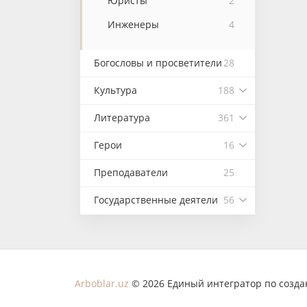
Юристы
2
Инженеры
4
Богословы и просветители
28
Культура
188
Литература
361
Герои
16
Преподаватели
25
Государственные деятели
56
Arboblar.uz
© 2026 Единый интегратор по созд