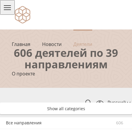
Главная
Новости
Деятели
606 деятелей по 39
направлениям
О проекте
Русский
Show all categories
Все направления
606