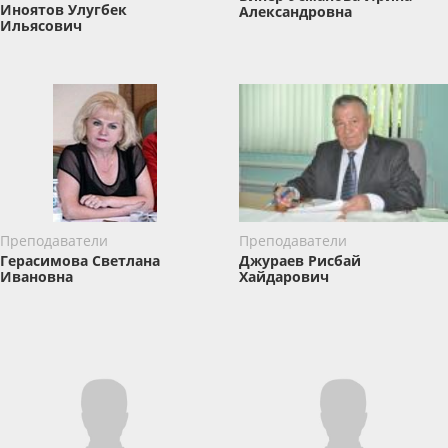
Иноятов Улугбек
Александровна
Ильясович
Преподаватели
Преподаватели
Герасимова Светлана
Джураев Рисбай
Ивановна
Хайдарович