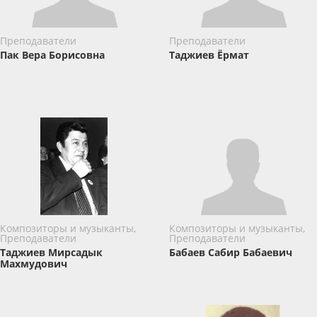
Преподаватели
Преподаватели
Пак Вера Борисовна
Таджиев Ёрмат
Композиторы и музыканты,
Композиторы и музыканты,
Преподаватели
Преподаватели
Таджиев Мирсадык
Бабаев Сабир Бабаевич
Махмудович