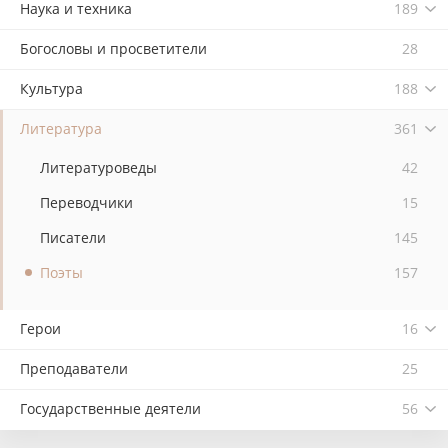
Наука и техника
189
Богословы и просветители
28
Культура
188
Литература
361
Литературоведы
42
Переводчики
15
Писатели
145
Поэты
157
Герои
16
Преподаватели
25
Государственные деятели
56