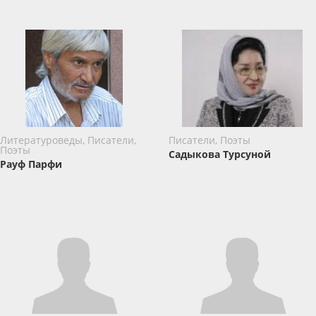
Литературоведы, Писатели,
Писатели, Поэты
Поэты
Садыкова Турсуной
Рауф Парфи