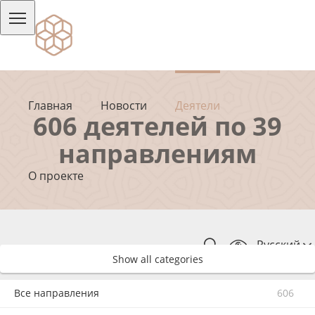
Главная
Новости
Деятели
606 деятелей по 39
направлениям
О проекте
Русский
Show all categories
Все направления
606