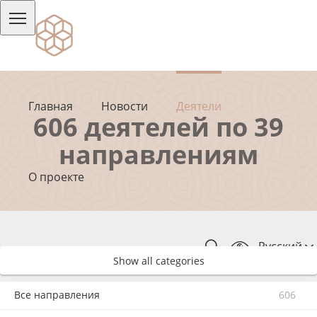
Главная
Новости
Деятели
606 деятелей по 39
направлениям
О проекте
Русский
Show all categories
Все направления
606