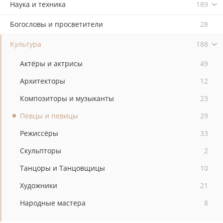
Наука и техника
189
Богословы и просветители
28
Культура
188
Актёры и актрисы
49
Архитекторы
12
Композиторы и музыканты
23
Певцы и певицы
29
Режиссёры
33
Скульпторы
2
Танцоры и Танцовщицы
10
Художники
21
Народные мастера
8