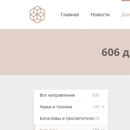
Главная
Новости
Дея
606 
Все направления
606
Наука и техника
189
Богословы и просветители
28
Культура
188