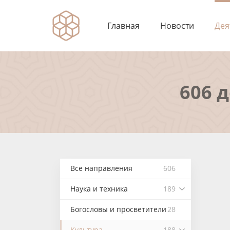
Главная
Новости
Дея
606 
Все направления
606
Наука и техника
189
Богословы и просветители
28
Культура
188