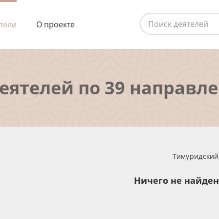
тели
О проекте
деятелей по 39 направл
Тимуридский 
Ничего не найде