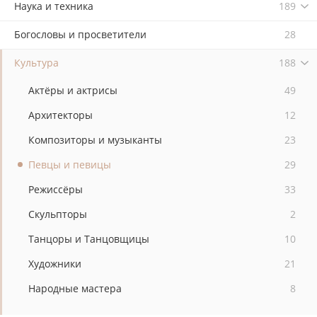
Наука и техника
189
Богословы и просветители
28
Культура
188
Актёры и актрисы
49
Архитекторы
12
Композиторы и музыканты
23
Певцы и певицы
29
Режиссёры
33
Скульпторы
2
Танцоры и Танцовщицы
10
Художники
21
Народные мастера
8