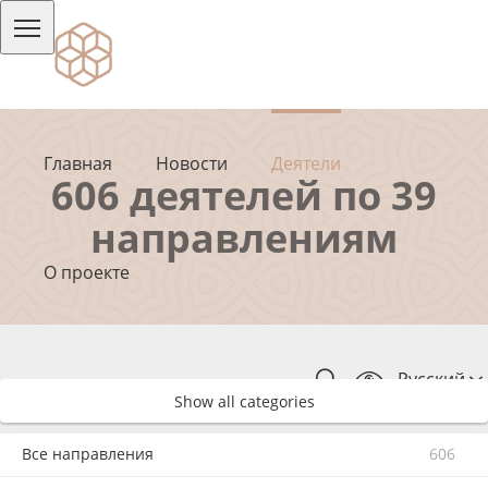
Главная
Новости
Деятели
606 деятелей по 39
направлениям
О проекте
Русский
Show all categories
Все направления
606