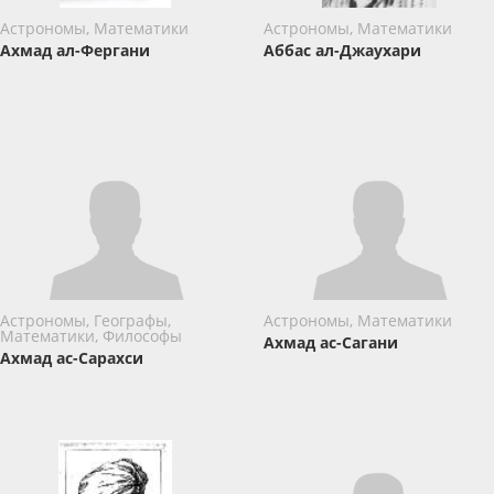
Астрономы, Математики
Астрономы, Математики
Ахмад ал-Фергани
Аббас ал-Джаухари
Астрономы, Географы,
Астрономы, Математики
Математики, Философы
Ахмад ас-Сагани
Ахмад ас-Сарахси