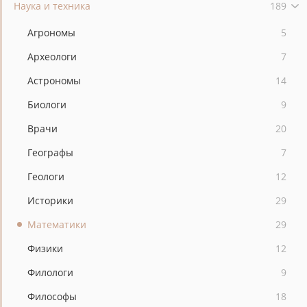
Наука и техника
189
Агрономы
5
Археологи
7
Астрономы
14
Биологи
9
Врачи
20
Географы
7
Геологи
12
Историки
29
Математики
29
Физики
12
Филологи
9
Философы
18