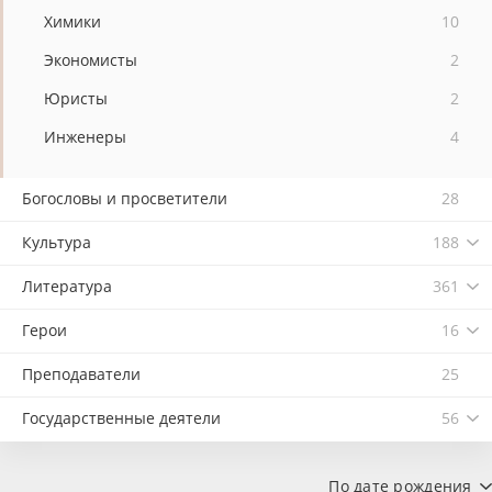
Химики
10
Экономисты
2
Юристы
2
Инженеры
4
Богословы и просветители
28
Культура
188
Литература
361
Герои
16
Преподаватели
25
Государственные деятели
56
По дате рождения