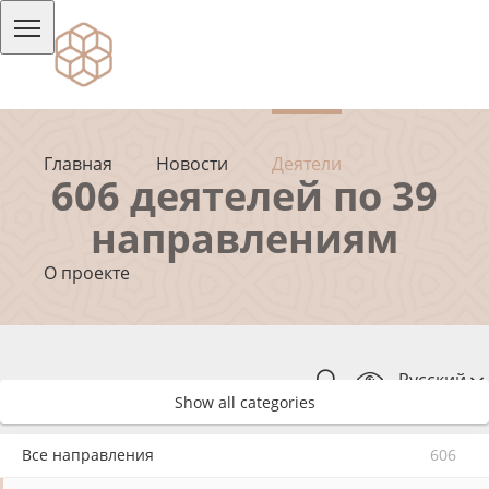
Главная
Новости
Деятели
606 деятелей по 39
направлениям
О проекте
Русский
Show all categories
Все направления
606