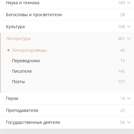
Наука и техника
189
Богословы и просветители
28
Культура
188
Литература
361
Литературоведы
42
Переводчики
15
Писатели
145
Поэты
157
Герои
16
Преподаватели
25
Государственные деятели
56