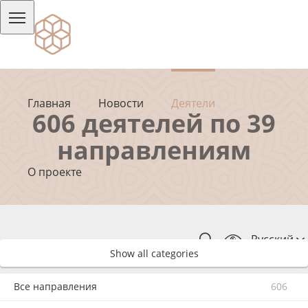
Главная
Новости
Деятели
606 деятелей по 39
направлениям
О проекте
Русский
Show all categories
Все направления
606