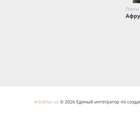
Поэты
Афру
Arboblar.uz
© 2026 Единый интегратор по созд