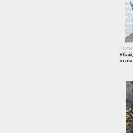
Поэты
Убай
оглы