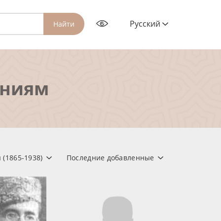
Русский
Найти
ениям
 (1865-1938)
Последние добавленные