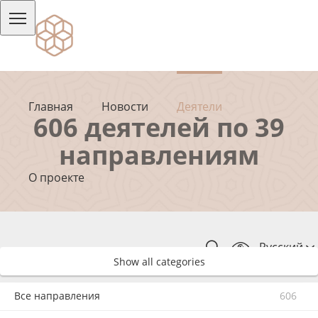
Главная
Новости
Деятели
606 деятелей по 39
направлениям
О проекте
Русский
Show all categories
Все направления
606