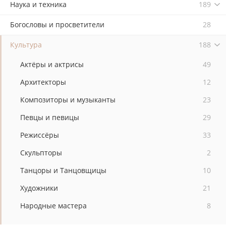
Наука и техника
189
Богословы и просветители
28
Культура
188
Актёры и актрисы
49
Архитекторы
12
Композиторы и музыканты
23
Певцы и певицы
29
Режиссёры
33
Скульпторы
2
Танцоры и Танцовщицы
10
Художники
21
Народные мастера
8