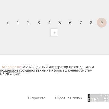
«
1
2
3
4
5
6
7
8
9
»
Arboblar.uz
© 2026 Единый интегратор по созданию и
поддержке государственных информационных систем
UZINFOCOM
О проекте
Обратная связь