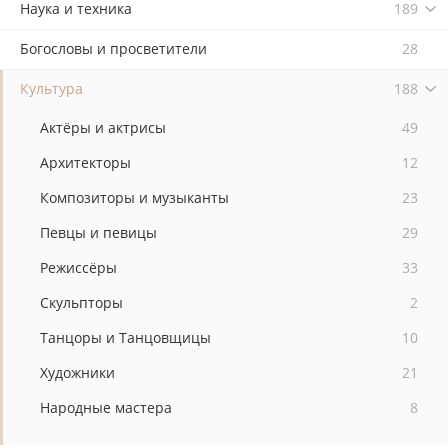
Наука и техника
189
Богословы и просветители
28
Культура
188
Актёры и актрисы
49
Архитекторы
12
Композиторы и музыканты
23
Певцы и певицы
29
Режиссёры
33
Скульпторы
2
Танцоры и Танцовщицы
10
Художники
21
Народные мастера
8