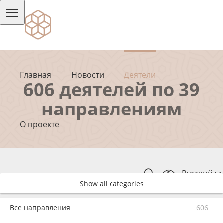
Главная
Новости
Деятели
606 деятелей по 39
направлениям
О проекте
Русский
Show all categories
Все направления
606