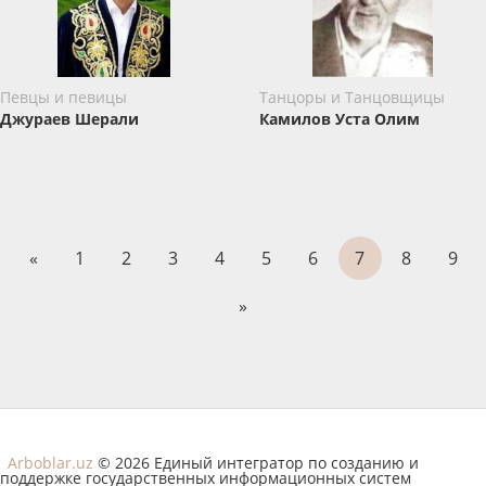
Певцы и певицы
Танцоры и Танцовщицы
Джураев Шерали
Камилов Уста Олим
«
1
2
3
4
5
6
7
8
9
»
Arboblar.uz
© 2026 Единый интегратор по созданию и
поддержке государственных информационных систем