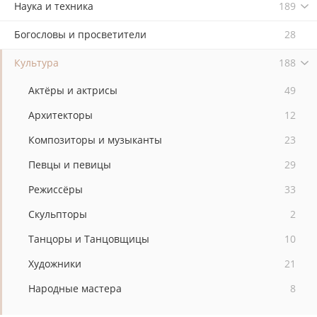
Наука и техника
189
Богословы и просветители
28
Культура
188
Актёры и актрисы
49
Архитекторы
12
Композиторы и музыканты
23
Певцы и певицы
29
Режиссёры
33
Скульпторы
2
Танцоры и Танцовщицы
10
Художники
21
Народные мастера
8