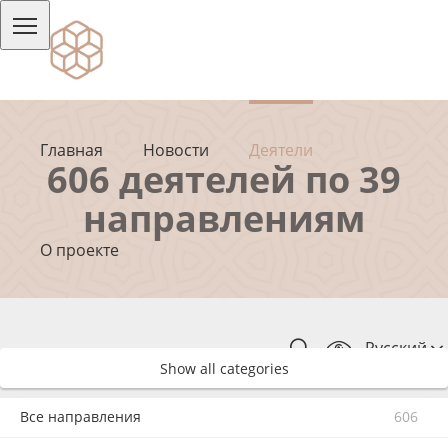
Главная
Новости
Деятели
606 деятелей по 39
направлениям
О проекте
Русский
Show all categories
Все направления
606