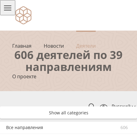
Главная
Новости
Деятели
606 деятелей по 39
направлениям
О проекте
Русский
Show all categories
Все направления
606