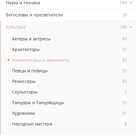
Наука и техника
189
Богословы и просветители
28
Культура
188
Актёры и актрисы
49
Архитекторы
12
Композиторы и музыканты
23
Певцы и певицы
29
Режиссёры
33
Скульпторы
2
Танцоры и Танцовщицы
10
Художники
21
Народные мастера
8