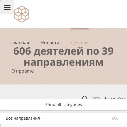
Главная
Новости
Деятели
606 деятелей по 39
направлениям
О проекте
Русский
Show all categories
Все направления
606