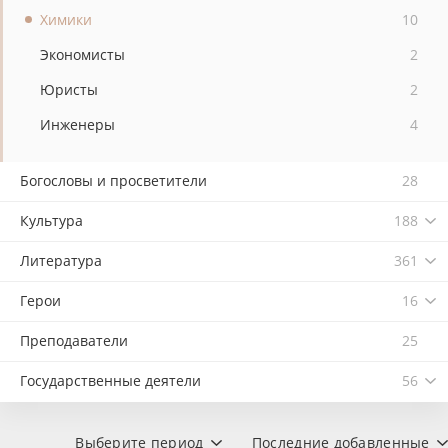
Химики
10
Экономисты
2
Юристы
2
Инженеры
4
Богословы и просветители
28
Культура
188
Литература
361
Герои
16
Преподаватели
25
Государственные деятели
56
Выберите период
Последние добавленные