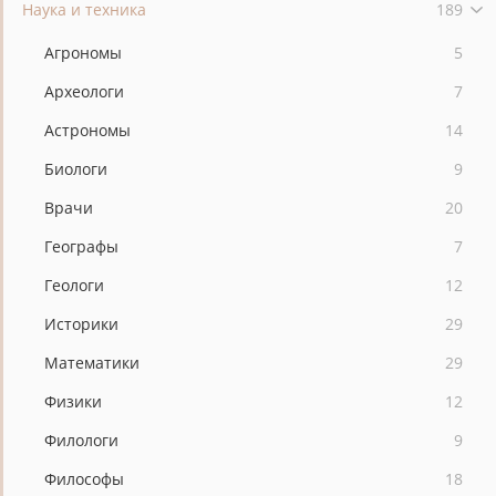
Наука и техника
189
Агрономы
5
Археологи
7
Астрономы
14
Биологи
9
Врачи
20
Географы
7
Геологи
12
Историки
29
Математики
29
Физики
12
Филологи
9
Философы
18