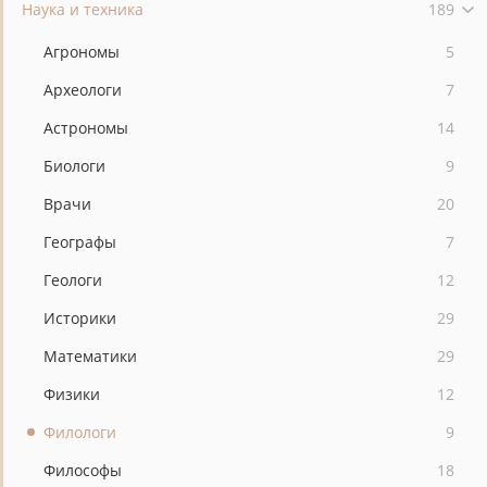
Наука и техника
189
Агрономы
5
Археологи
7
Астрономы
14
Биологи
9
Врачи
20
Географы
7
Геологи
12
Историки
29
Математики
29
Физики
12
Филологи
9
Философы
18