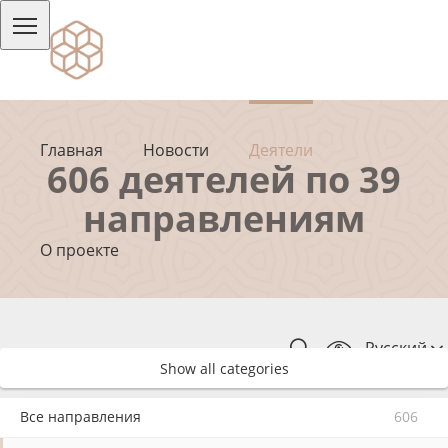
Главная
Новости
Деятели
606 деятелей по 39
направлениям
О проекте
Русский
Show all categories
Все направления
606