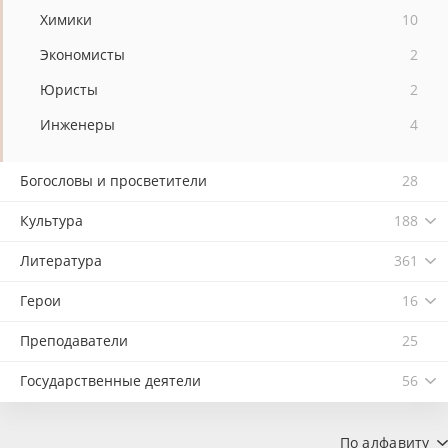
Химики
10
Экономисты
2
Юристы
2
Инженеры
4
Богословы и просветители
28
Культура
188
Литература
361
Герои
16
Преподаватели
25
Государственные деятели
56
По алфавиту